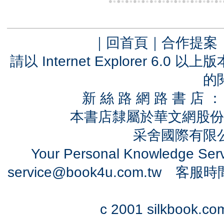
｜
回首頁
｜
合作提案
請以 Internet Explorer 6.
的
新 絲 路 網 路 書 
本書店隸屬於華文網股份
采舍國際有限公司
Your Personal Knowledge Se
service@book4u.com.tw
客服時間：0
c 2001 silkbook.com