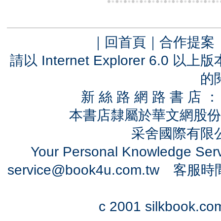
｜
回首頁
｜
合作提案
請以 Internet Explorer 6.
的
新 絲 路 網 路 書 
本書店隸屬於華文網股份
采舍國際有限公司
Your Personal Knowledge Se
service@book4u.com.tw
客服時間：0
c 2001 silkbook.com