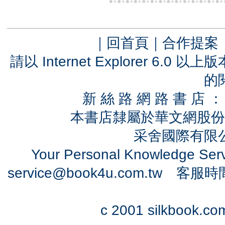
｜
回首頁
｜
合作提案
請以 Internet Explorer 6.
的
新 絲 路 網 路 書 
本書店隸屬於華文網股份
采舍國際有限公司
Your Personal Knowledge Se
service@book4u.com.tw
客服時間：0
c 2001 silkbook.com