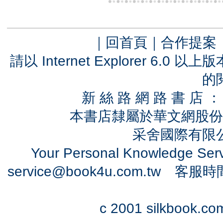
｜
回首頁
｜
合作提案
請以 Internet Explorer 6.
的
新 絲 路 網 路 書 
本書店隸屬於華文網股份
采舍國際有限公司
Your Personal Knowledge Se
service@book4u.com.tw
客服時間：0
c 2001 silkbook.com