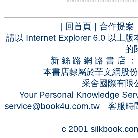
｜
回首頁
｜
合作提案
請以 Internet Explorer 6.
的
新 絲 路 網 路 書 
本書店隸屬於華文網股份
采舍國際有限公司
Your Personal Knowledge Se
service@book4u.com.tw
客服時間：0
c 2001 silkbook.com