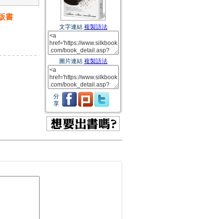
版書
文字連結
複製語法
圖片連結
複製語法
分
享