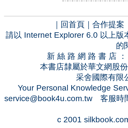
｜
回首頁
｜
合作提案
請以 Internet Explorer 6.
的
新 絲 路 網 路 書 
本書店隸屬於華文網股份
采舍國際有限公司
Your Personal Knowledge Se
service@book4u.com.tw
客服時間：0
c 2001 silkbook.com