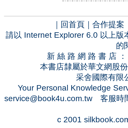
｜
回首頁
｜
合作提案
請以 Internet Explorer 6.
的
新 絲 路 網 路 書 
本書店隸屬於華文網股份
采舍國際有限公司
Your Personal Knowledge Se
service@book4u.com.tw
客服時間：0
c 2001 silkbook.com