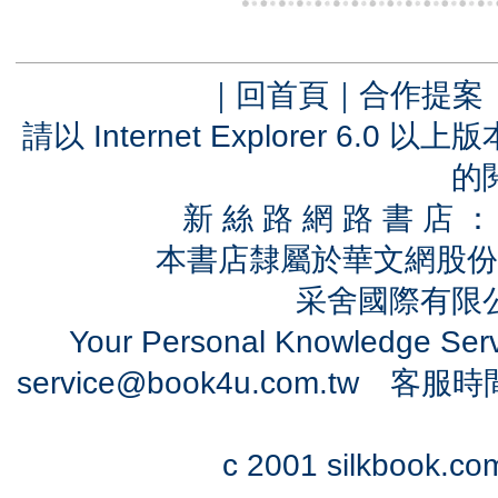
｜
回首頁
｜
合作提案
請以 Internet Explorer 6.
的
新 絲 路 網 路 書 
本書店隸屬於華文網股份
采舍國際有限公司
Your Personal Knowledge Se
service@book4u.com.tw
客服時間：0
c 2001 silkbook.com