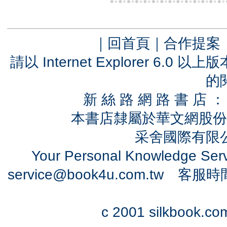
｜
回首頁
｜
合作提案
請以 Internet Explorer 6.
的
新 絲 路 網 路 書 
本書店隸屬於華文網股份
采舍國際有限公司
Your Personal Knowledge Se
service@book4u.com.tw
客服時間：0
c 2001 silkbook.com