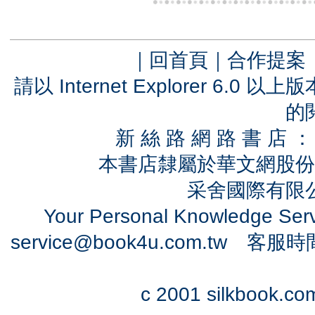
｜
回首頁
｜
合作提案
請以 Internet Explorer 6.
的
新 絲 路 網 路 書 
本書店隸屬於華文網股份
采舍國際有限公司
Your Personal Knowledge Se
service@book4u.com.tw
客服時間：0
c 2001 silkbook.com