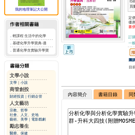
IS
頁
我的地理筆記大公開
定
優
書
．
輕課程 生活中的化學
訂
．
基礎化學升學寶典-適
一般
．
普通化學含實驗升學寶
團購
目
文學小說
文學
｜
小說
商管創投
內容簡介
書籍目錄
同
財經投資
｜
行銷企管
人文藝坊
宗教、哲學
社會、人文、史地
藝術、美學
｜
電影戲劇
勵志養生
醫療、保健