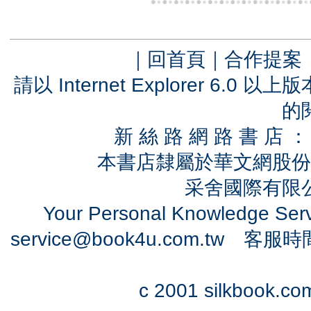
｜
回首頁
｜
合作提案
請以 Internet Explorer 6.
的
新 絲 路 網 路 書 
本書店隸屬於華文網股份
采舍國際有限公司
Your Personal Knowledge Se
service@book4u.com.tw
客服時間：0
c 2001 silkbook.com