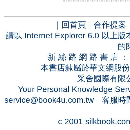
｜
回首頁
｜
合作提案
請以 Internet Explorer 6.
的
新 絲 路 網 路 書 
本書店隸屬於華文網股份
采舍國際有限公司
Your Personal Knowledge Se
service@book4u.com.tw
客服時間：0
c 2001 silkbook.com