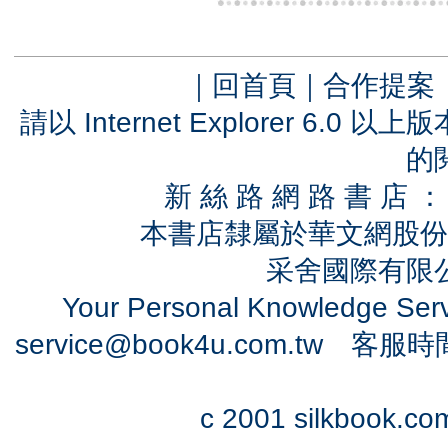
｜
回首頁
｜
合作提案
請以 Internet Explorer 6.
的
新 絲 路 網 路 書 
本書店隸屬於華文網股份
采舍國際有限公司
Your Personal Knowledge Se
service@book4u.com.tw
客服時間：0
c 2001 silkbook.com