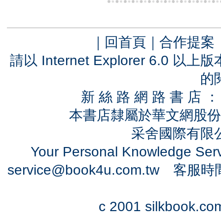
｜
回首頁
｜
合作提案
請以 Internet Explorer 6.
的
新 絲 路 網 路 書 
本書店隸屬於華文網股份
采舍國際有限公司
Your Personal Knowledge Se
service@book4u.com.tw
客服時間：0
c 2001 silkbook.com