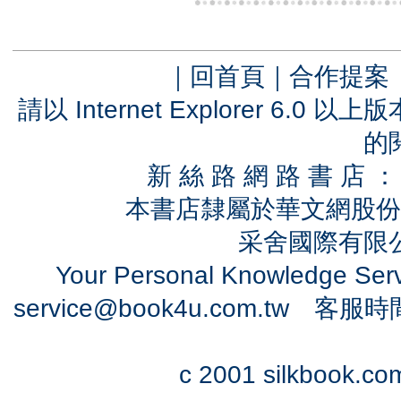
｜
回首頁
｜
合作提案
請以 Internet Explorer 6.
的
新 絲 路 網 路 書 
本書店隸屬於華文網股份
采舍國際有限公司
Your Personal Knowledge Se
service@book4u.com.tw
客服時間：0
c 2001 silkbook.com