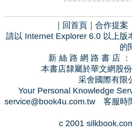
｜
回首頁
｜
合作提案
請以 Internet Explorer 6.
的
新 絲 路 網 路 書 
本書店隸屬於華文網股份
采舍國際有限公司
Your Personal Knowledge Se
service@book4u.com.tw
客服時間：0
c 2001 silkbook.com