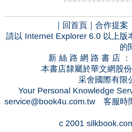
｜
回首頁
｜
合作提案
請以 Internet Explorer 6.
的
新 絲 路 網 路 書 
本書店隸屬於華文網股份
采舍國際有限公司
Your Personal Knowledge Se
service@book4u.com.tw
客服時間：0
c 2001 silkbook.com