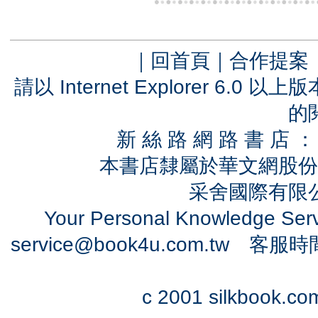
｜
回首頁
｜
合作提案
請以 Internet Explorer 6.
的
新 絲 路 網 路 書 
本書店隸屬於華文網股份
采舍國際有限公司
Your Personal Knowledge Se
service@book4u.com.tw
客服時間：0
c 2001 silkbook.com