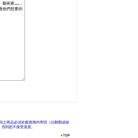
學會理財，世界開始發
3
我只用三條均線的 多
正
回之商品必須於鑑賞期內寄回（以郵戳或收
，否則恕不接受退貨。