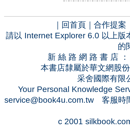
｜
回首頁
｜
合作提案
請以 Internet Explorer 6.
的
新 絲 路 網 路 書 
本書店隸屬於華文網股份
采舍國際有限公司
Your Personal Knowledge Se
service@book4u.com.tw
客服時間：0
c 2001 silkbook.com