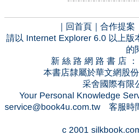
｜
回首頁
｜
合作提案
請以 Internet Explorer 6.
的
新 絲 路 網 路 書 
本書店隸屬於華文網股份
采舍國際有限公司
Your Personal Knowledge Se
service@book4u.com.tw
客服時間：0
c 2001 silkbook.com