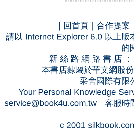
｜
回首頁
｜
合作提案
請以 Internet Explorer 6.
的
新 絲 路 網 路 書 
本書店隸屬於華文網股份
采舍國際有限公司
Your Personal Knowledge Se
service@book4u.com.tw
客服時間：0
c 2001 silkbook.com