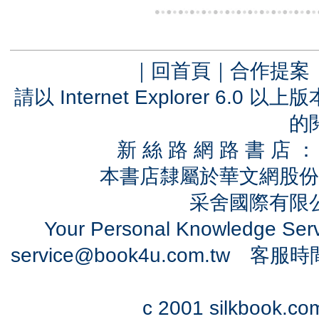
｜
回首頁
｜
合作提案
請以 Internet Explorer 6.
的
新 絲 路 網 路 書 
本書店隸屬於華文網股份
采舍國際有限公司
Your Personal Knowledge Se
service@book4u.com.tw
客服時間：0
c 2001 silkbook.com