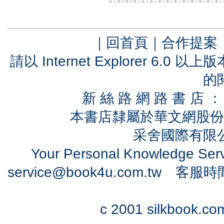
｜
回首頁
｜
合作提案
請以 Internet Explorer 6.
的
新 絲 路 網 路 書 
本書店隸屬於華文網股份
采舍國際有限公司
Your Personal Knowledge Se
service@book4u.com.tw
客服時間：0
c 2001 silkbook.com