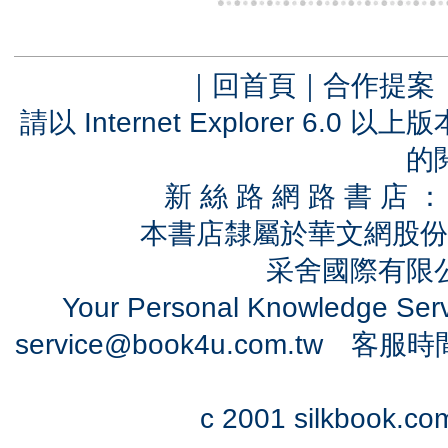
｜
回首頁
｜
合作提案
請以 Internet Explorer 6.
的
新 絲 路 網 路 書 
本書店隸屬於華文網股份
采舍國際有限公司
Your Personal Knowledge Se
service@book4u.com.tw
客服時間：0
c 2001 silkbook.com