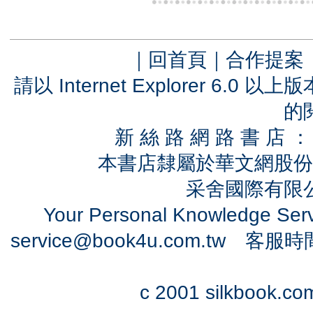
｜
回首頁
｜
合作提案
請以 Internet Explorer 6.
的
新 絲 路 網 路 書 
本書店隸屬於華文網股份
采舍國際有限公司
Your Personal Knowledge Se
service@book4u.com.tw
客服時間：0
c 2001 silkbook.com