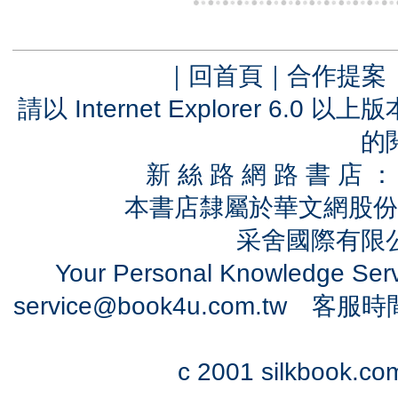
｜
回首頁
｜
合作提案
請以 Internet Explorer 6.
的
新 絲 路 網 路 書 
本書店隸屬於華文網股份
采舍國際有限公司
Your Personal Knowledge Se
service@book4u.com.tw
客服時間：0
c 2001 silkbook.com