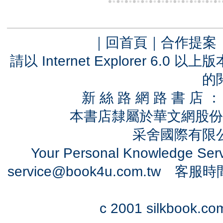
｜
回首頁
｜
合作提案
請以 Internet Explorer 6.
的
新 絲 路 網 路 書 
本書店隸屬於華文網股份
采舍國際有限公司
Your Personal Knowledge Se
service@book4u.com.tw
客服時間：0
c 2001 silkbook.com