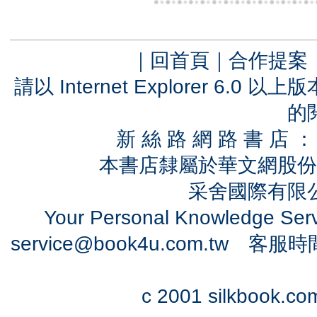
｜
回首頁
｜
合作提案
請以 Internet Explorer 6.
的
新 絲 路 網 路 書 
本書店隸屬於華文網股份
采舍國際有限公司
Your Personal Knowledge Se
service@book4u.com.tw
客服時間：0
c 2001 silkbook.com