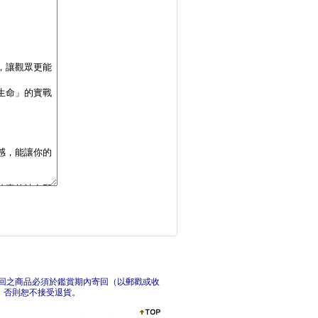
AI影片製作工具箱：
收
大話設計模式：JAV
回之商品必須於鑑賞期內寄回（以郵戳或收
，否則恕不接受退貨。