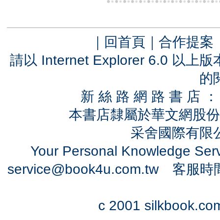
｜
回首頁
｜
合作提案
請以 Internet Explorer 6.
的
新 絲 路 網 路 書 
本書店隸屬於華文網股份
采舍國際有限公司
Your Personal Knowledge Se
service@book4u.com.tw
客服時間：0
c 2001 silkbook.com