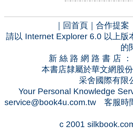
｜
回首頁
｜
合作提案
請以 Internet Explorer 6.
的
新 絲 路 網 路 書 
本書店隸屬於華文網股份
采舍國際有限公司
Your Personal Knowledge Se
service@book4u.com.tw
客服時間：0
c 2001 silkbook.com