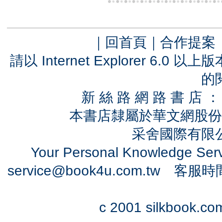
｜
回首頁
｜
合作提案
請以 Internet Explorer 6.
的
新 絲 路 網 路 書 
本書店隸屬於華文網股份
采舍國際有限公司
Your Personal Knowledge Se
service@book4u.com.tw
客服時間：0
c 2001 silkbook.com