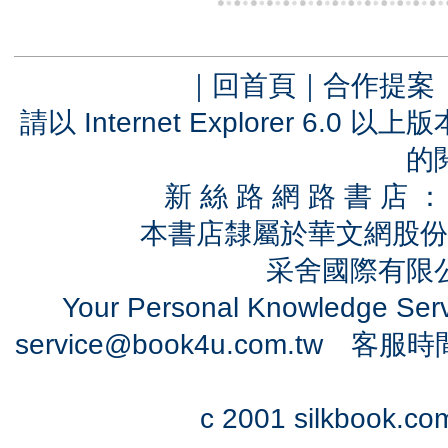
｜
回首頁
｜
合作提案
請以 Internet Explorer 6.
的
新 絲 路 網 路 書 
本書店隸屬於華文網股份
采舍國際有限公司
Your Personal Knowledge Se
service@book4u.com.tw
客服時間：0
c 2001 silkbook.com