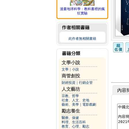
漫畫地球科學：教科書裡的瘋
狂實驗
此作者無相關書籍
文學小說
文學
｜
小說
商管創投
財經投資
｜
行銷企管
人文藝坊
內容
宗教、哲學
社會、人文、史地
藝術、美學
｜
電影戲劇
勵志養生
醫療、保健
料理、生活百科
教育、心理、勵志