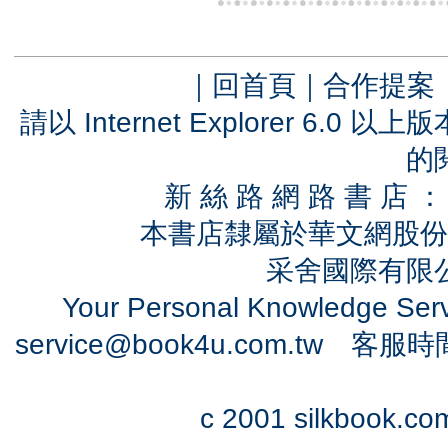
｜
回首頁
｜
合作提案
請以 Internet Explorer 6.
的
新 絲 路 網 路 書 
本書店隸屬於華文網股份
采舍國際有限公司
Your Personal Knowledge Se
service@book4u.com.tw
客服時間：0
c 2001 silkbook.com