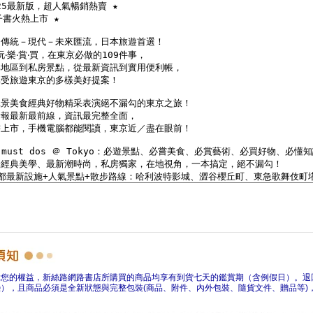
障您的權益，新絲路網路書店所購買的商品均享有到貨七天的鑑賞期（含例假日）。退
），且商品必須是全新狀態與完整包裝(商品、附件、內外包裝、隨貨文件、贈品等)