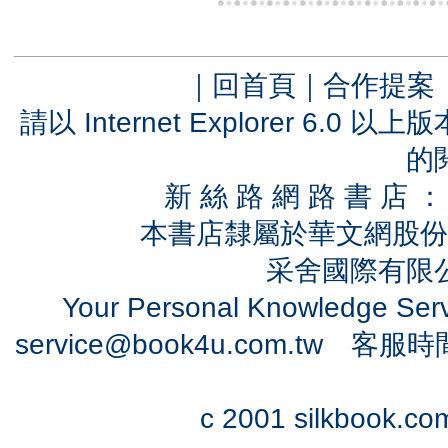
｜
回首頁
｜
合作提案
請以 Internet Explorer 6.
的
新 絲 路 網 路 書 
本書店隸屬於華文網股份
采舍國際有限公司
Your Personal Knowledge Se
service@book4u.com.tw
客服時間：0
c 2001 silkbook.com