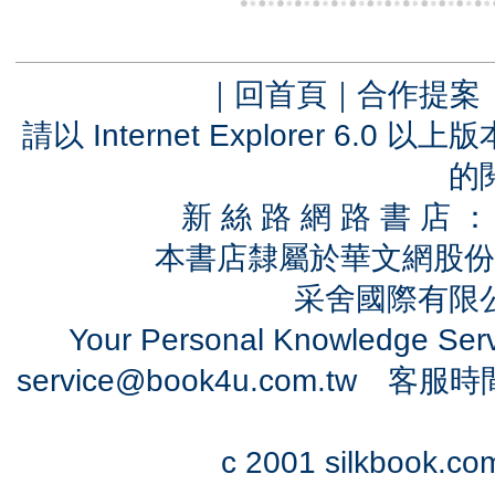
｜
回首頁
｜
合作提案
請以 Internet Explorer 6.
的
新 絲 路 網 路 書 
本書店隸屬於華文網股份
采舍國際有限公司
Your Personal Knowledge Se
service@book4u.com.tw
客服時間：0
c 2001 silkbook.com