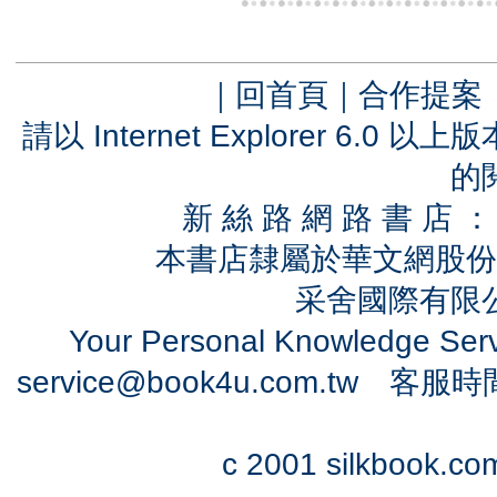
｜
回首頁
｜
合作提案
請以 Internet Explorer 6.
的
新 絲 路 網 路 書 
本書店隸屬於華文網股份
采舍國際有限公司
Your Personal Knowledge Se
service@book4u.com.tw
客服時間：0
c 2001 silkbook.com