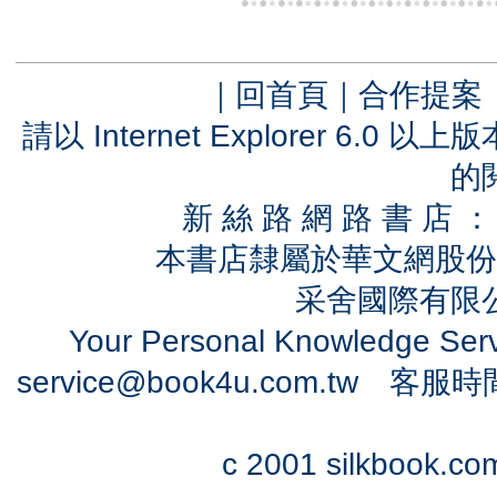
｜
回首頁
｜
合作提案
請以 Internet Explorer 6.
的
新 絲 路 網 路 書 
本書店隸屬於華文網股份
采舍國際有限公司
Your Personal Knowledge Se
service@book4u.com.tw
客服時間：0
c 2001 silkbook.com