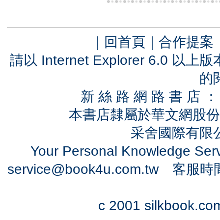
｜
回首頁
｜
合作提案
請以 Internet Explorer 6.
的
新 絲 路 網 路 書 
本書店隸屬於華文網股份
采舍國際有限公司
Your Personal Knowledge Se
service@book4u.com.tw
客服時間：0
c 2001 silkbook.com