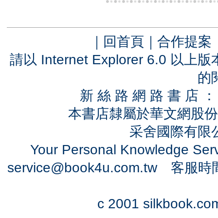
｜
回首頁
｜
合作提案
請以 Internet Explorer 6.
的
新 絲 路 網 路 書 
本書店隸屬於華文網股份
采舍國際有限公司
Your Personal Knowledge Se
service@book4u.com.tw
客服時間：0
c 2001 silkbook.com