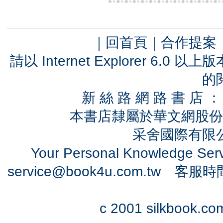
｜
回首頁
｜
合作提案
請以 Internet Explorer 6.
的
新 絲 路 網 路 書 
本書店隸屬於華文網股份
采舍國際有限公司
Your Personal Knowledge Se
service@book4u.com.tw
客服時間：0
c 2001 silkbook.com