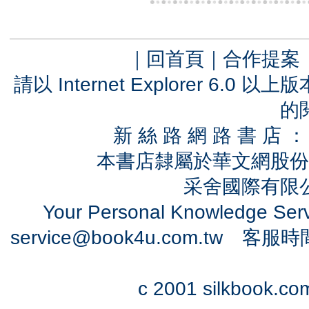
｜
回首頁
｜
合作提案
請以 Internet Explorer 6.
的
新 絲 路 網 路 書 
本書店隸屬於華文網股份
采舍國際有限公司
Your Personal Knowledge Se
service@book4u.com.tw
客服時間：0
c 2001 silkbook.com