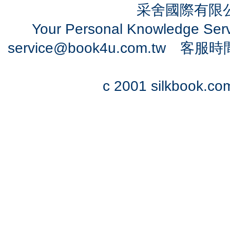
采舍國際有限公司
Your Personal Knowledge Se
service@book4u.com.tw
客服時間：0
c 2001 silkbook.com