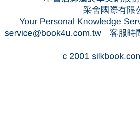
采舍國際有限公司
Your Personal Knowledge Se
service@book4u.com.tw
客服時間：0
c 2001 silkbook.com