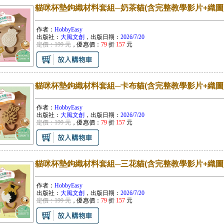
貓咪杯墊鉤織材料套組─奶茶貓(含完整教學影片+織圖
作者：
HobbyEasy
出版社：
大風文創
，出版日期：
2026/7/20
定價：199 元
，優惠價：
79
折
157
元
貓咪杯墊鉤織材料套組─卡布貓(含完整教學影片+織圖
作者：
HobbyEasy
出版社：
大風文創
，出版日期：
2026/7/20
定價：199 元
，優惠價：
79
折
157
元
貓咪杯墊鉤織材料套組─三花貓(含完整教學影片+織圖
作者：
HobbyEasy
出版社：
大風文創
，出版日期：
2026/7/20
定價：199 元
，優惠價：
79
折
157
元