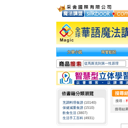
搜尋：
烹調料理食譜
(10140)
保健減重食譜
(1510)
搜尋結
飲食生活
(3807)
生活手工百科
(4931)