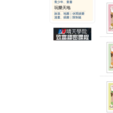
青少年、童書
玩樂天地
旅遊、地圖
｜
休閒娛樂
漫畫、插圖
｜
限制級