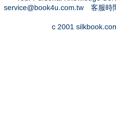
service@book4u.com.tw
客服時間：0
c 2001 silkbook.com